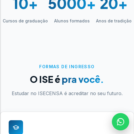
10+
5000+
20+
Cursos de graduação
Alunos formados
Anos de tradição
FORMAS DE INGRESSO
O ISE é
pra você.
Estudar no ISECENSA é acreditar no seu futuro.