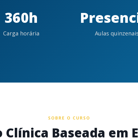
360h
Presenc
Carga horária
Aulas quinzenai
SOBRE O CURSO
 Clínica Baseada em E