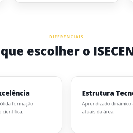
DIFERENCIAIS
 que escolher o ISECE
celência
Estrutura Tecn
ólida formação
Aprendizado dinâmico a
científica.
atuais da área.