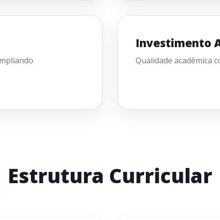
Investimento A
ampliando
Qualidade acadêmica co
Estrutura Curricular