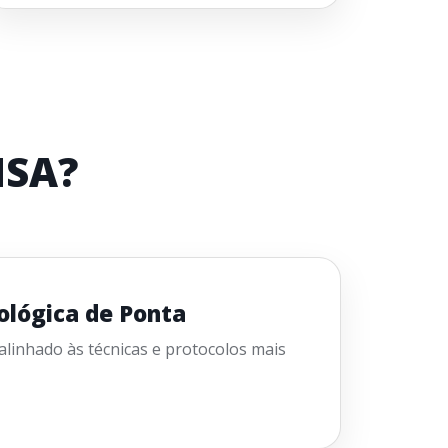
NSA?
ológica de Ponta
linhado às técnicas e protocolos mais