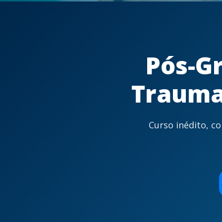
Pós-G
Trauma
Curso inédito, c