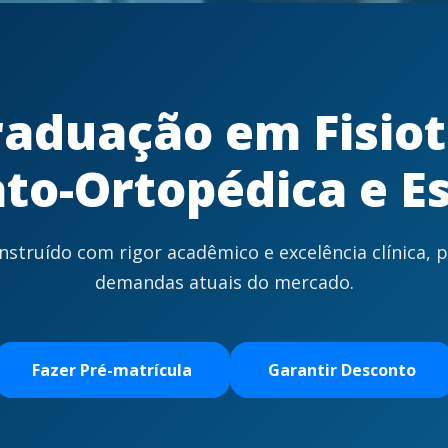
raduação em Fisiot
to-Ortopédica e Es
onstruído com rigor acadêmico e excelência clínica, 
demandas atuais do mercado.
Fazer Pré-matrícula
Garantir Desconto