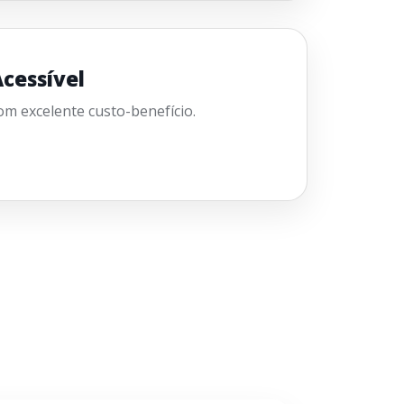
cessível
m excelente custo-benefício.