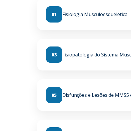
01
Fisiologia Musculoesquelética
03
Fisiopatologia do Sistema Musc
05
Disfunções e Lesões de MMSS 