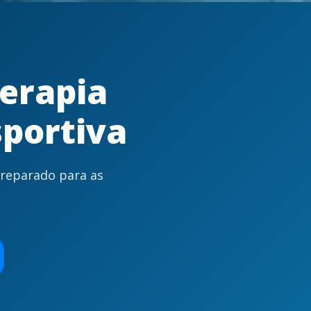
erapia
portiva
preparado para as