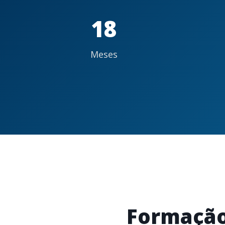
18
Meses
Formação