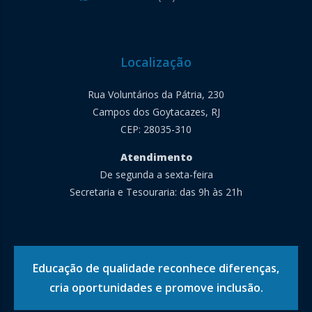
Localização
Rua Voluntários da Pátria, 230
Campos dos Goytacazes, RJ
CEP: 28035-310
Atendimento
De segunda a sexta-feira
Secretaria e Tesouraria: das 9h às 21h
Educação de qualidade reconhece diferenças,
cria oportunidades e promove inclusão.