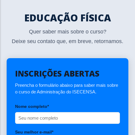
EDUCAÇÃO FÍSICA
Quer saber mais sobre o curso?
Deixe seu contato que, em breve, retornamos.
INSCRIÇÕES ABERTAS
Preencha o formulário abaixo para saber mais sobre
o curso de Administração do ISECENSA.
Nome completo*
Seu melhor e-mail*