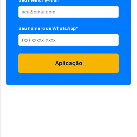
Seu melhor e-mail*
Seu número de WhatsApp*
Aplicação