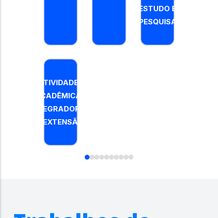
ESTUDO E
PESQUISA
ATIVIDADE
ACADÊMIC
ATIVIDADES
INTEGRADO
ACADÊMICAS
/ EXTENSÃ
INTEGRADORAS
/ EXTENSÃO