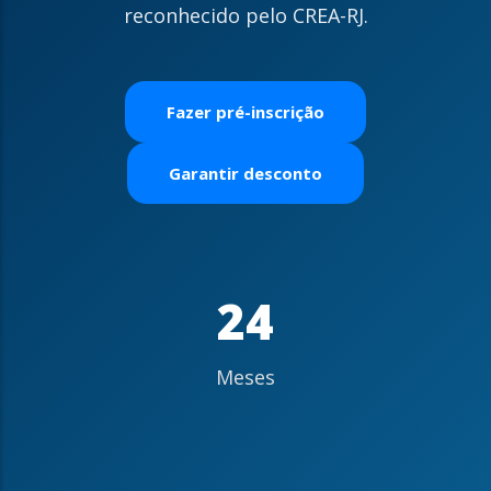
reconhecido pelo CREA-RJ.
Fazer pré-inscrição
Garantir desconto
24
Meses