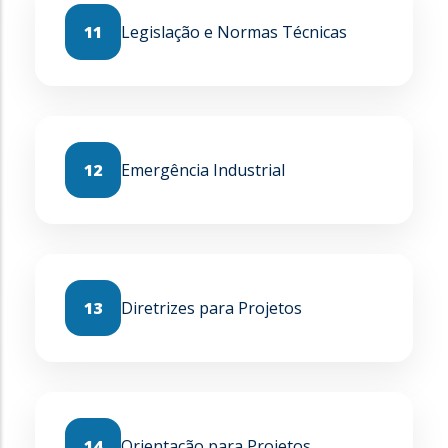
11
Legislação e Normas Técnicas
12
Emergência Industrial
13
Diretrizes para Projetos
14
Orientação para Projetos