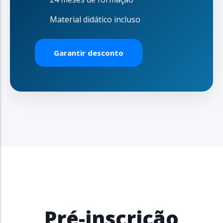
Material didático incluso
Garantir desconto
Pré-inscrição