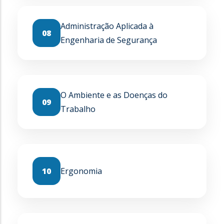
Administração Aplicada à
08
Engenharia de Segurança
O Ambiente e as Doenças do
09
Trabalho
10
Ergonomia