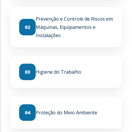
Prevenção e Controle de Riscos em
02
Máquinas, Equipamentos e
Instalações
03
Higiene do Trabalho
04
Proteção do Meio Ambiente