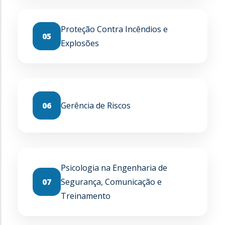
Proteção Contra Incêndios e
05
Explosões
06
Gerência de Riscos
Psicologia na Engenharia de
07
Segurança, Comunicação e
Treinamento