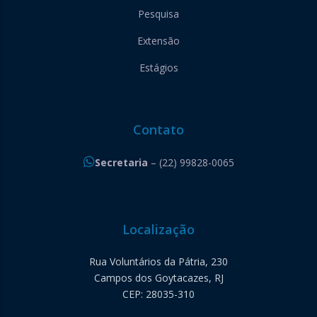
Pesquisa
Extensão
Estágios
Contato
Secretaria
– (22) 99828-0065
Localização
Rua Voluntários da Pátria, 230
Campos dos Goytacazes, RJ
CEP: 28035-310