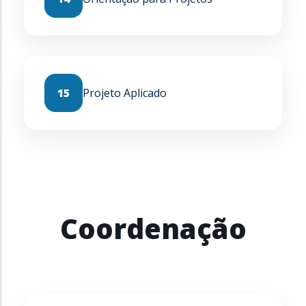
15
Projeto Aplicado
Coordenação