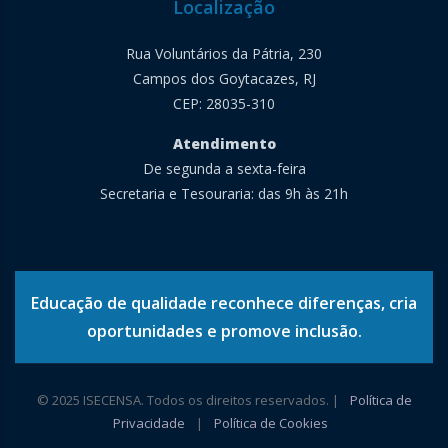
Localização
Rua Voluntários da Pátria, 230
Campos dos Goytacazes, RJ
CEP: 28035-310
Atendimento
De segunda a sexta-feira
Secretaria e Tesouraria: das 9h às 21h
Educação de qualidade reconhece diferenças, cria
oportunidades e promove inclusão.
© 2025 ISECENSA. Todos os direitos reservados. |
Política de
Privacidade
|
Política de Cookies